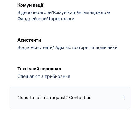
Комунікації
Відеооператори/Комунікаційні менеджери/
Фандрейзери/Таргетологи
Асистенти
Водії/ Асистенти/ Адміністратори та помічники
Технічний персонал
Спеціаліст з прибирання
Need to raise a request? Contact us.