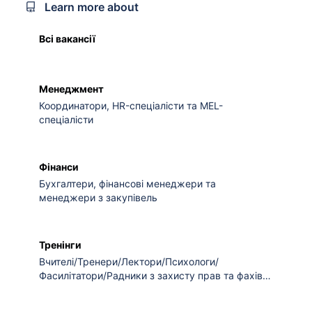
Learn more about
Всі вакансії
Менеджмент
Координатори, HR-спеціалісти та MEL-
спеціалісти
Фінанси
Бухгалтери, фінансові менеджери та
менеджери з закупівель
Тренінги
Вчителі/Тренери/Лектори/Психологи/
Фасилітатори/Радники з захисту прав та фахівці
з мінної безпеки